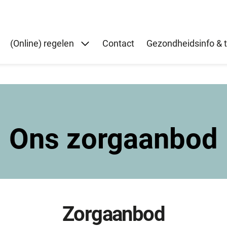
Submenu: (Online) regelen
(Online) regelen
Contact
Gezondheidsinfo & t
Ons zorgaanbod
Zorgaanbod