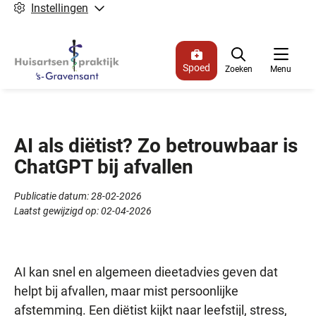
Instellingen
Spoed
Zoeken
Menu
AI als diëtist? Zo betrouwbaar is
ChatGPT bij afvallen
Publicatie datum:
28-02-2026
Laatst gewijzigd op:
02-04-2026
AI kan snel en algemeen dieetadvies geven dat
helpt bij afvallen, maar mist persoonlijke
afstemming. Een diëtist kijkt naar leefstijl, stress,